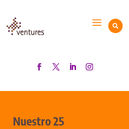
a

Nuestro 25