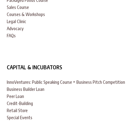
Packaged Foods Course
Sales Course
Courses & Workshops
Legal Clinic
Advocacy
FAQs
CAPITAL & INCUBATORS
InnoVentures: Public Speaking Course + Business Pitch Competition
Business Builder Loan
Peer Loan
Credit-Building
Retail Store
Special Events