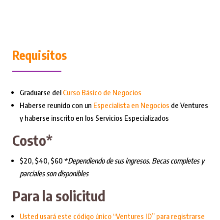
Requisitos
Graduarse del
Curso Básico de Negocios
Haberse reunido con un
Especialista en Negocios
de Ventures
y haberse inscrito en los Servicios Especializados
Costo*
$20, $40, $60 *
Dependiendo de sus ingresos. ​Becas completes y
parciales son disponibles
Para la solicitud
Usted usará este código único “Ventures ID” para registrarse