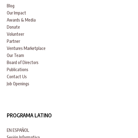
Blog
Our Impact
Awards & Media
Donate
Volunteer
Partner
Ventures Marketplace
Our Team
Board of Directors
Publications
Contact Us
Job Openings
PROGRAMA LATINO
EN ESPAÑOL
Sesión Informativa